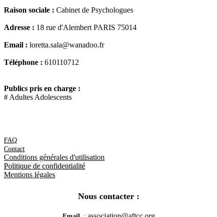
Raison sociale :
Cabinet de Psychologues
Adresse :
18 rue d'Alembert PARIS 75014
Email :
loretta.sala@wanadoo.fr
Téléphone :
610110712
Publics pris en charge :
#
Adultes
Adolescents
FAQ
Contact
Conditions générales d'utilisation
Politique de confidentialité
Mentions légales
Nous contacter :
association@aftcc.org
Email
: