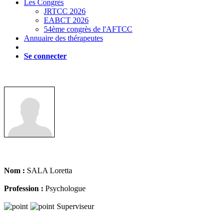
Les Congrès
JRTCC 2026
EABCT 2026
54ème congrès de l'AFTCC
Annuaire des thérapeutes
Se connecter
Nom :
SALA Loretta
Profession :
Psychologue
Superviseur