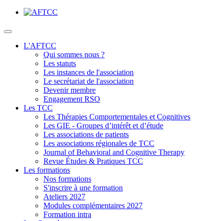
L'AFTCC
Qui sommes nous ?
Les statuts
Les instances de l'association
Le secrétariat de l'association
Devenir membre
Engagement RSO
Les TCC
Les Thérapies Comportementales et Cognitives
Les GIE - Groupes d’intérêt et d’étude
Les associations de patients
Les associations régionales de TCC
Journal of Behavioral and Cognitive Therapy
Revue Études & Pratiques TCC
Les formations
Nos formations
S'inscrire à une formation
Ateliers 2027
Modules complémentaires 2027
Formation intra