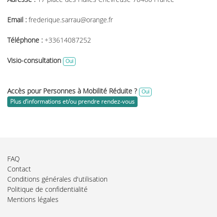
Email :
frederique.sarrau@orange.fr
Téléphone :
+33614087252
Visio-consultation
Oui
Accès pour Personnes à Mobilité Réduite ?
Oui
Plus d’informations et/ou prendre rendez-vous
FAQ
Contact
Conditions générales d'utilisation
Politique de confidentialité
Mentions légales