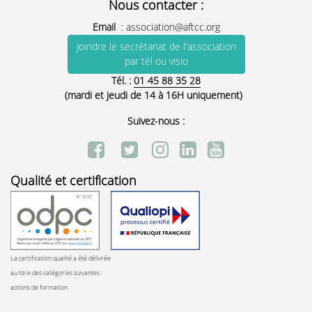
Nous contacter :
Email
:
association@aftcc.org
Joindre le secrétariat de l'association
par tél ou visio
Tél. :
01 45 88 35 28
(mardi et jeudi de 14 à 16H uniquement)
Suivez-nous :
Qualité et certification
La certification qualité a été délivrée
au titre des catégories suivantes :
actions de formation