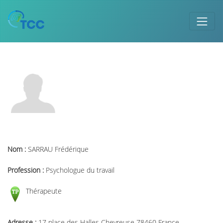
Nom :
SARRAU Frédérique
Profession :
Psychologue du travail
Thérapeute
Adresse :
17 place des Halles Chevreuse 78460 France