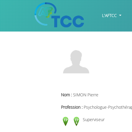
L'AFTCC
Nom :
SIMON Pierre
Profession :
Psychologue-Psychothéra
Superviseur