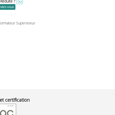
 Réduite ?
Oui
endez-vous
Formateur Superviseur
et certification