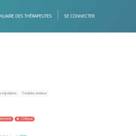
NUAIRE DES THÉRAPEUTES
SE CONNECTER
s bipolaires
Troubles anxieux
irement
Chèque