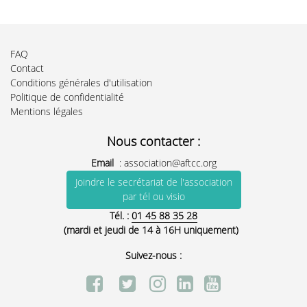
FAQ
Contact
Conditions générales d'utilisation
Politique de confidentialité
Mentions légales
Nous contacter :
Email
:
association@aftcc.org
Joindre le secrétariat de l'association
par tél ou visio
Tél. :
01 45 88 35 28
(mardi et jeudi de 14 à 16H uniquement)
Suivez-nous :