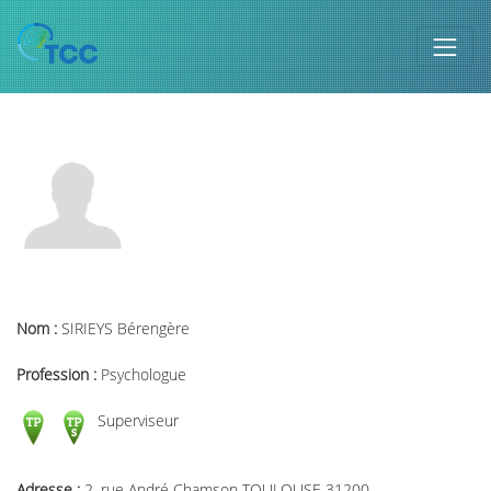
Nom :
SIRIEYS Bérengère
Profession :
Psychologue
Superviseur
Adresse :
2, rue André Chamson TOULOUSE 31200