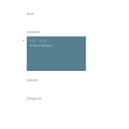
Jeudi
Vendredi
9:00 - 19:00
André Chamson
Samedi
Dimanche