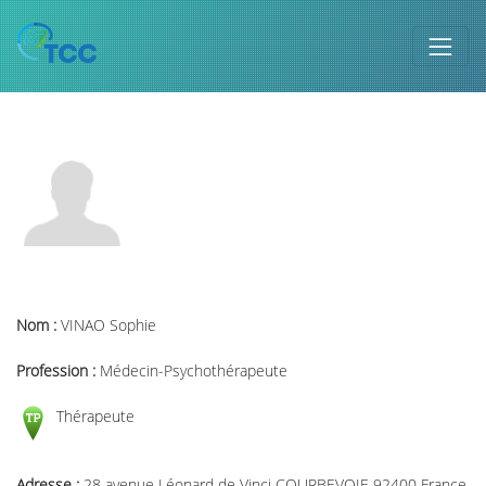
Nom :
VINAO Sophie
Profession :
Médecin-Psychothérapeute
Thérapeute
Adresse :
28 avenue Léonard de Vinci COURBEVOIE 92400 France