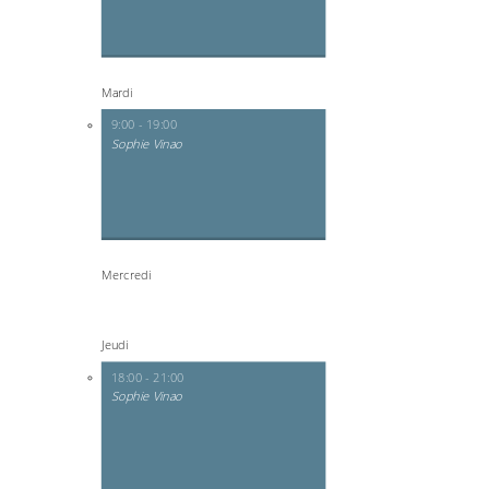
Mardi
9:00 - 19:00
Sophie Vinao
Mercredi
Jeudi
18:00 - 21:00
Sophie Vinao