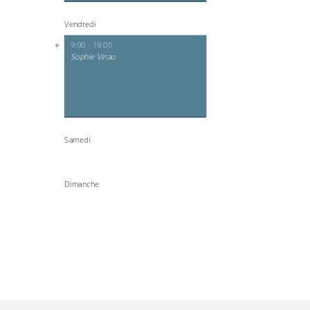
Vendredi
9:00 - 19:00
Sophie Vinao
Samedi
Dimanche