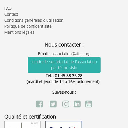
FAQ
Contact
Conditions générales d'utilisation
Politique de confidentialité
Mentions légales
Nous contacter :
Email
:
association@aftcc.org
Joindre le secrétariat de l'association
par tél ou visio
Tél. :
01 45 88 35 28
(mardi et jeudi de 14 à 16H uniquement)
Suivez-nous :
Qualité et certification