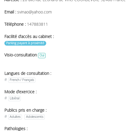
Email :
svinao@yahoo.com
Téléphone :
147883811
Facilité d’accès au cabinet :
Parking payant à proximité
Visio-consultation
Oui
Langues de consultation :
#
French / Français
Mode d’exercice :
#
Libéral
Publics pris en charge :
#
Adultes
Adolescents
Pathologies :