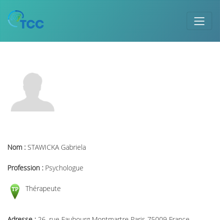
Nom :
STAWICKA Gabriela
Profession :
Psychologue
Thérapeute
Adresse :
26, rue Faubourg Montmartre Paris 75009 France