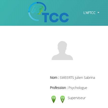
L'AFTCC
Nom :
SWEERTS Julien Sabrina
Profession :
Psychologue
Superviseur