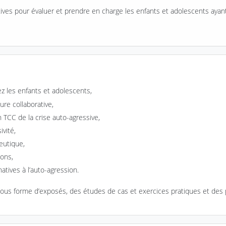
tives pour évaluer et prendre en charge les enfants et adolescents ay
ez les enfants et adolescents,
ure collaborative,
 TCC de la crise auto-agressive,
ivité,
peutique,
ions,
tives à l’auto-agression.
ous forme d’exposés, des études de cas et exercices pratiques et des 