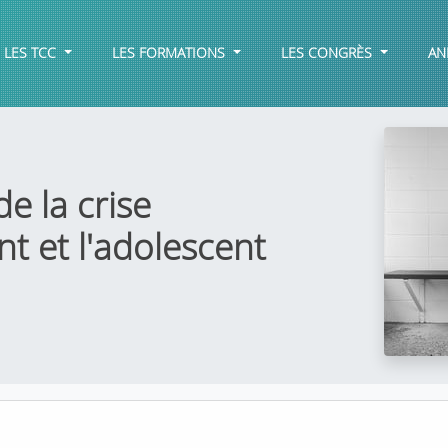
LES TCC
LES FORMATIONS
LES CONGRÈS
AN
e la crise
nt et l'adolescent