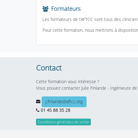
Formateurs
Les formateurs de l’AFTCC sont tous des clinicien
Pour cette formation, nous mettrons à dispositio
Contact
Cette formation vous intéresse ?
Vous pouvez contacter Julie Finlande - Ingénieure de 
j.finlande@aftcc.org
01 45 88 35 28
Conditions générales de vente