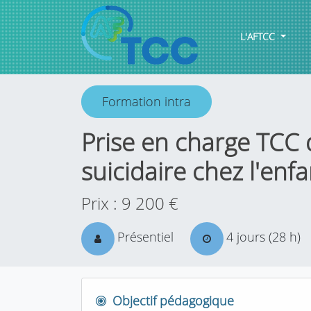
L'AFTCC
Formation intra
Prise en charge TCC d
suicidaire chez l'enfa
Prix : 9 200 €
Présentiel
4
jours (28 h)
Objectif pédagogique