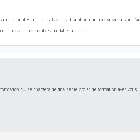
s expérimentés reconnus. La plupart sont auteurs d’ouvrages et/ou d’art
n un formateur disponible aux dates retenues.
formation qui se chargera de finaliser le projet de formation avec vous.