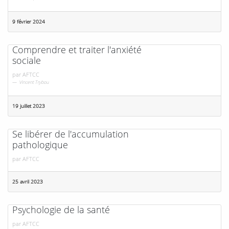
9 février 2024
Comprendre et traiter l'anxiété
sociale
par
AFTCC
Vincent Trybou
19 juillet 2023
Se libérer de l'accumulation
pathologique
par
AFTCC
25 avril 2023
Psychologie de la santé
par
AFTCC