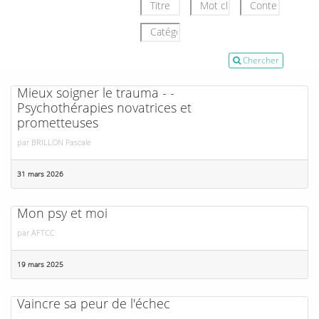
Chercher
Mieux soigner le trauma - -
Psychothérapies novatrices et
prometteuses
par
BRILLON Pascale
31 mars 2026
Mon psy et moi
par
AFTCC
19 mars 2025
Vaincre sa peur de l'échec