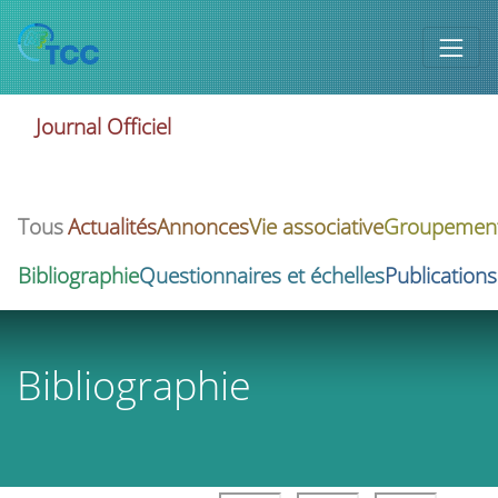
Journal Officiel
Tous
Actualités
Annonces
Vie associative
Groupement d
Bibliographie
Questionnaires et échelles
Publications
Bibliographie