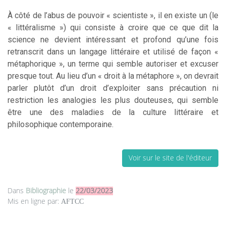
À côté de l’abus de pouvoir « scientiste », il en existe un (le
« littéralisme ») qui consiste à croire que ce que dit la
science ne devient intéressant et profond qu’une fois
retranscrit dans un langage littéraire et utilisé de façon «
métaphorique », un terme qui semble autoriser et excuser
presque tout. Au lieu d’un « droit à la métaphore », on devrait
parler plutôt d’un droit d’exploiter sans précaution ni
restriction les analogies les plus douteuses, qui semble
être une des maladies de la culture littéraire et
philosophique contemporaine.
Voir sur le site de l'éditeur
Dans
Bibliographie
le
22/03/2023
Mis en ligne par:
AFTCC