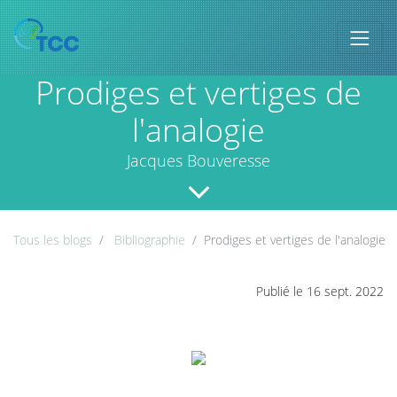
Prodiges et vertiges de
l'analogie
Jacques Bouveresse
Tous les blogs
Bibliographie
Prodiges et vertiges de l'analogie
Publié le 16 sept. 2022